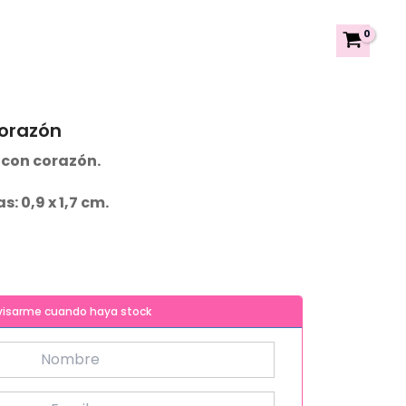
orazón
 con corazón.
 0,9 x 1,7 cm.
visarme cuando haya stock