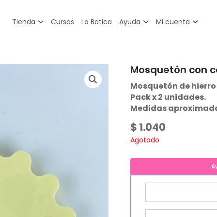
Cursos
La Botica
Tienda
Ayuda
Mi cuenta
Mosquetón con c
Mosquetón de hierro
Pack x 2 unidades.
Medidas aproximadas:
$
1.040
Agotado
A