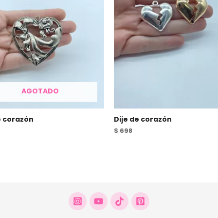
AGOTADO
e corazón
Dije de corazón
$
698