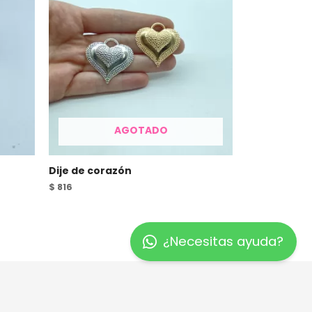
AGOTADO
Dije de corazón
$
816
¿Necesitas ayuda?