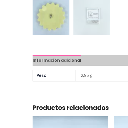
Información adicional
Peso
2,95 g
Productos relacionados