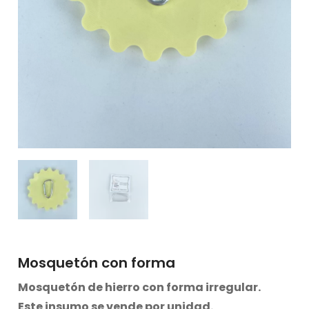
Mosquetón con forma
Mosquetón de hierro con forma irregular.
Este insumo se vende por unidad.