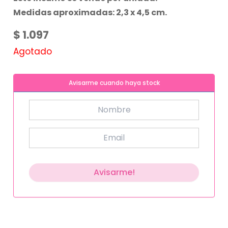
Medidas aproximadas: 2,3 x 4,5 cm.
$
1.097
Agotado
Avisarme cuando haya stock