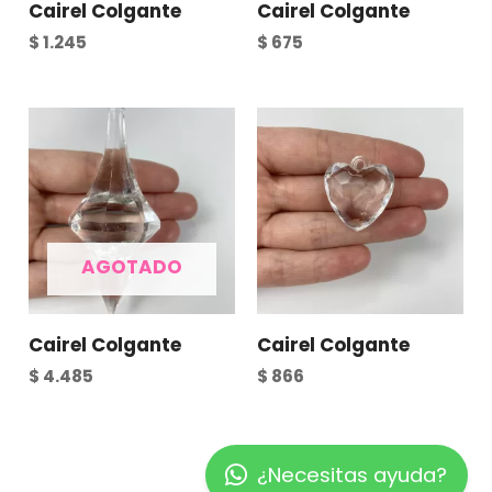
Cairel Colgante
Cairel Colgante
$
1.245
$
675
AGOTADO
Cairel Colgante
Cairel Colgante
$
4.485
$
866
¿Necesitas ayuda?