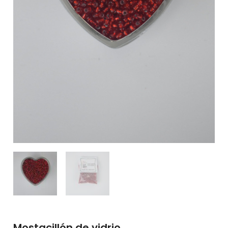
Mostacillón de vidrio