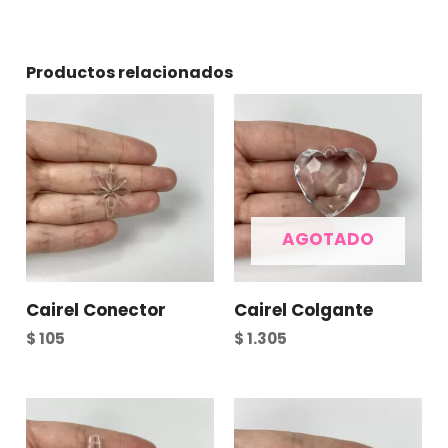
Productos relacionados
AGOTADO
Cairel Conector
Cairel Colgante
$
105
$
1.305