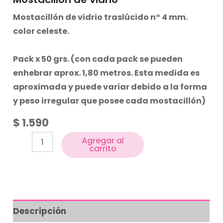
Mostacillón de vidrio
traslúcido n° 4 mm.
color celeste.
Pack x 50 grs. (con cada pack se pueden
enhebrar aprox. 1,80 metros. Esta medida es
aproximada y puede variar debido a la forma
y peso irregular que posee cada mostacillón)
$
1.590
Agregar al
carrito
Descripción