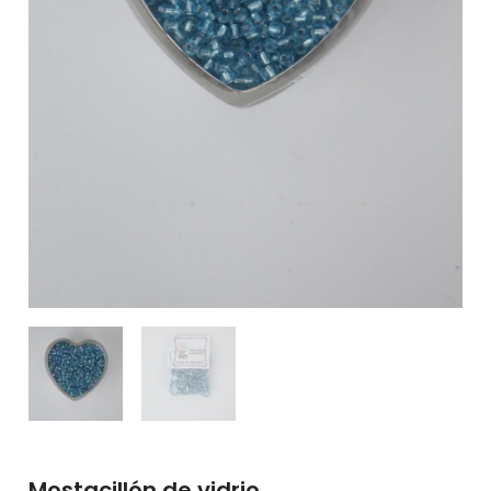
Mostacillón de vidrio