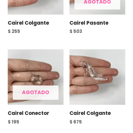
AGOTADO
Cairel Colgante
Cairel Pasante
$
255
$
503
AGOTADO
Cairel Conector
Cairel Colgante
$
195
$
675