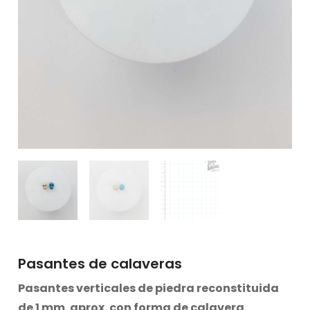
Pasantes de calaveras
Pasantes verticales de piedra reconstituida
de 1 mm. aprox. con forma de calavera.