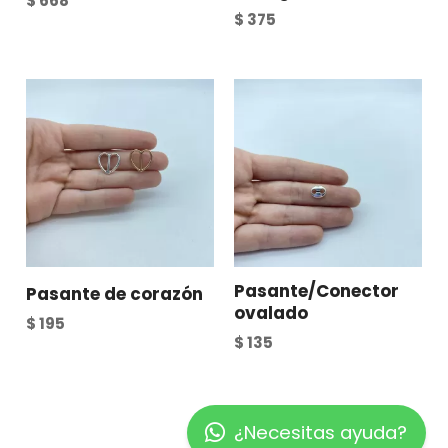
$
668
$
375
Pasante/Conector
Pasante de corazón
ovalado
$
195
$
135
¿Necesitas ayuda?