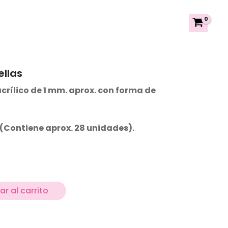
ellas
crílico de 1 mm. aprox. con forma de
. (Contiene aprox. 28 unidades).
r al carrito