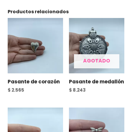
Productos relacionados
AGOTADO
Pasante de corazón
Pasante de medallón
$
2.565
$
8.243