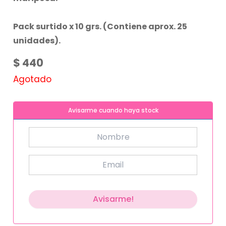
Pack surtido x 10 grs. (Contiene aprox. 25
unidades).
$
440
Agotado
Avisarme cuando haya stock