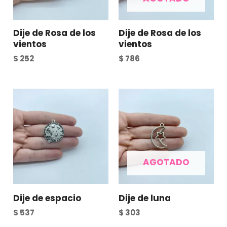
Dije de Rosa de los
Dije de Rosa de los
vientos
vientos
$
252
$
786
AGOTADO
Dije de espacio
Dije de luna
$
537
$
303