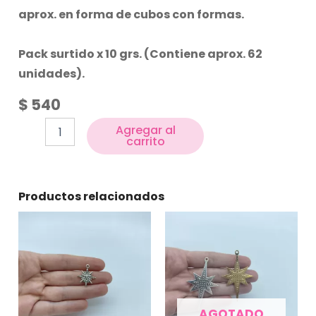
aprox. en forma de cubos con formas.
Pack surtido x 10 grs. (Contiene aprox. 62
unidades).
$
540
Agregar al
carrito
Productos relacionados
AGOTADO