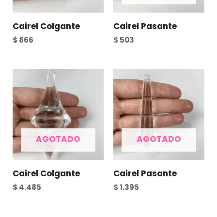
Cairel Colgante
Cairel Pasante
$
866
$
503
AGOTADO
AGOTADO
Cairel Colgante
Cairel Pasante
$
4.485
$
1.395