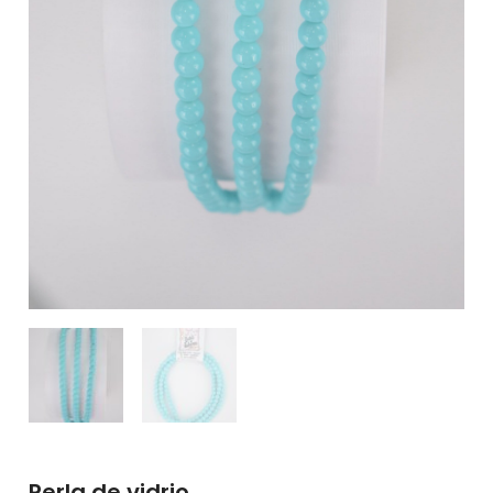
Perla de vidrio