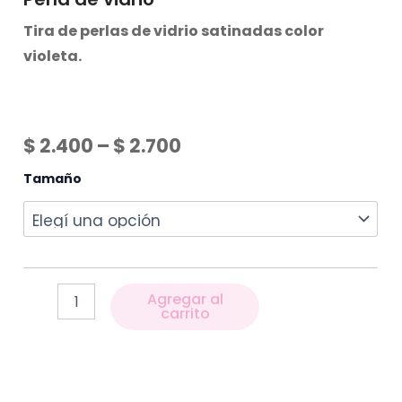
Tira de perlas de vidrio satinadas color
violeta.
$
2.400
–
$
2.700
Tamaño
Agregar al
carrito