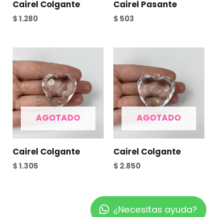
Cairel Colgante
Cairel Pasante
$
1.280
$
503
AGOTADO
AGOTADO
Cairel Colgante
Cairel Colgante
$
1.305
$
2.850
¿Necesitas ayuda?