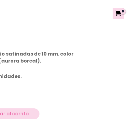
rio satinadas de 10 mm. color
aurora boreal).
nidades.
r al carrito