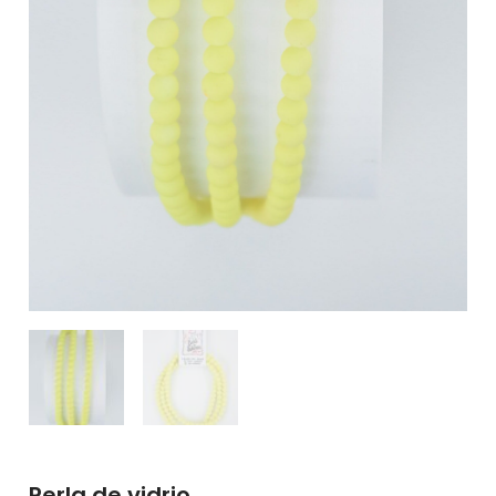
Perla de vidrio