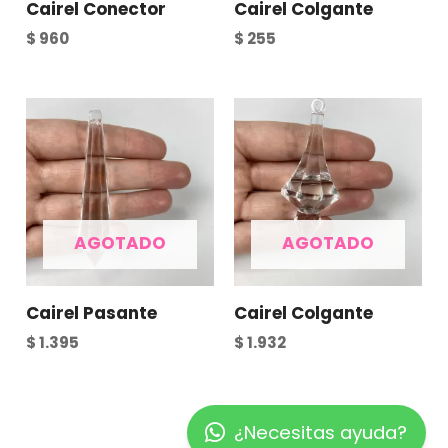
Cairel Conector
Cairel Colgante
$
960
$
255
AGOTADO
AGOTADO
Cairel Pasante
Cairel Colgante
$
1.395
$
1.932
¿Necesitas ayuda?