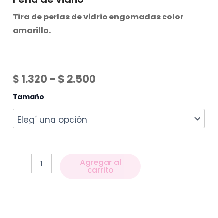
Tira de perlas de vidrio engomadas color
amarillo.
$
1.320
–
$
2.500
Tamaño
Agregar al
carrito