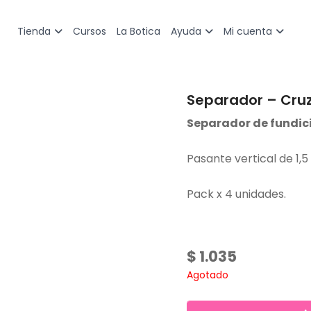
Cursos
La Botica
Tienda
Ayuda
Mi cuenta
Separador – Cru
Separador de fundici
Pasante vertical de 1,
Pack x 4 unidades.
$
1.035
Agotado