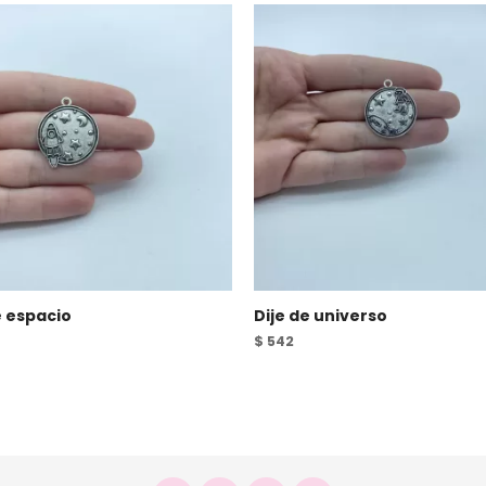
e espacio
Dije de universo
$
542