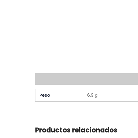
Información adicional
Peso
6,9 g
Productos relacionados