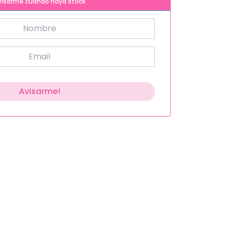
visarme cuando haya stock