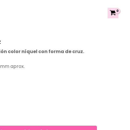
z
ón color níquel con forma de cruz.
5 mm aprox.