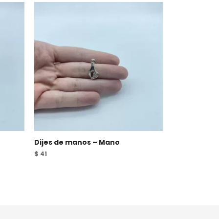
Dijes de manos – Mano
$
41