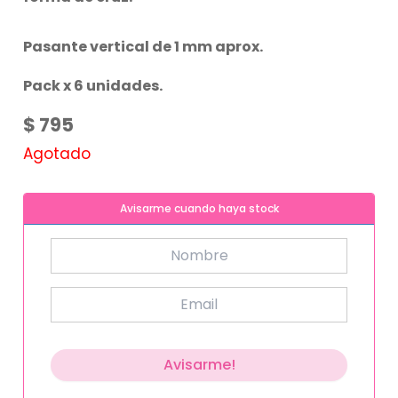
Pasante vertical de 1 mm aprox.
Pack x 6 unidades.
$
795
Agotado
Avisarme cuando haya stock