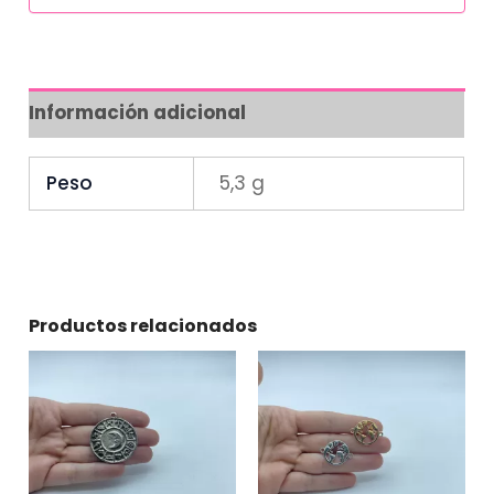
Información adicional
Peso
5,3 g
Productos relacionados