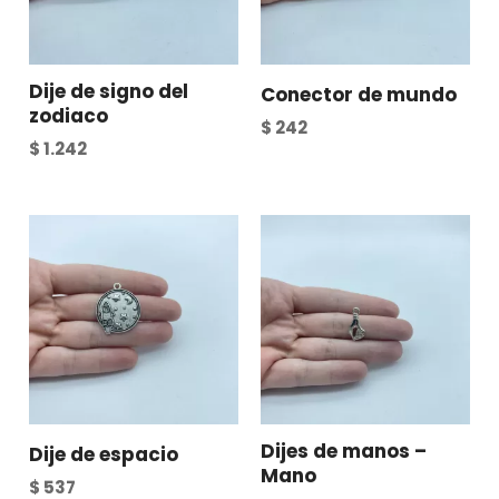
Dije de signo del
Conector de mundo
zodiaco
$
242
$
1.242
Dijes de manos –
Dije de espacio
Mano
$
537