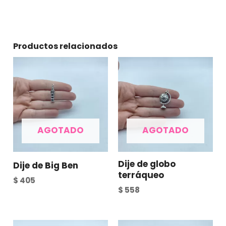
Productos relacionados
AGOTADO
AGOTADO
Dije de globo
Dije de Big Ben
terráqueo
$
405
$
558