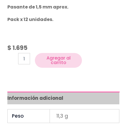
Pasante de 1,5 mm aprox.
Pack x 12 unidades.
$
1.695
Agregar al
carrito
Información adicional
Peso
11,3 g