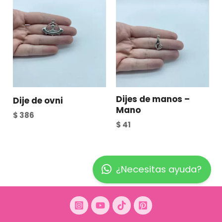
Dijes de manos –
Dije de ovni
Mano
$
386
$
41
¿Necesitas ayuda?