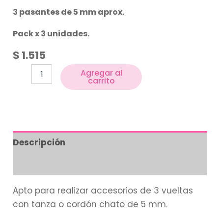
3 pasantes de 5 mm aprox.
Pack x 3 unidades.
$
1.515
Agregar al
carrito
Descripción
Información adicional
Apto para realizar accesorios de 3 vueltas
con tanza o cordón chato de 5 mm.