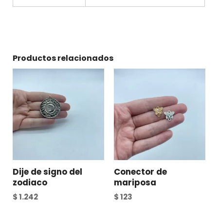
Productos relacionados
Dije de signo del
Conector de
zodiaco
mariposa
$
1.242
$
123