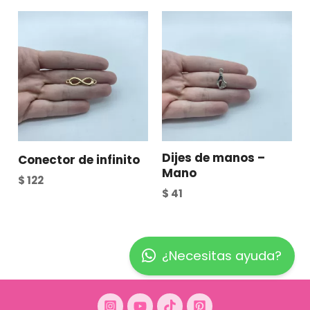
Dijes de manos –
Conector de infinito
Mano
$
122
$
41
¿Necesitas ayuda?