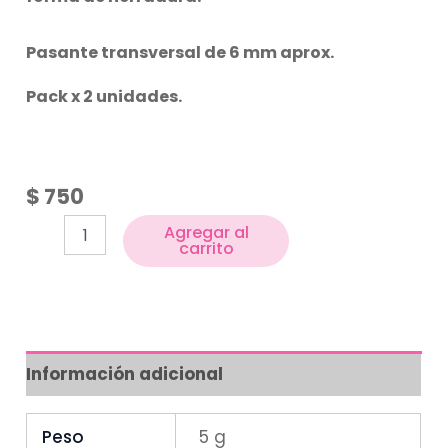
Pasante transversal de 6 mm aprox.
Pack x 2 unidades.
$
750
Agregar al
carrito
Información adicional
Peso
5 g