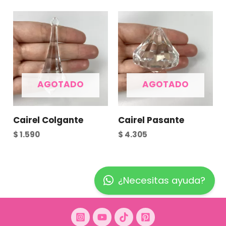
AGOTADO
AGOTADO
Cairel Colgante
Cairel Pasante
$
1.590
$
4.305
¿Necesitas ayuda?