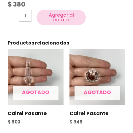
$
380
Agregar al
carrito
Productos relacionados
AGOTADO
AGOTADO
Cairel Pasante
Cairel Pasante
$
503
$
945