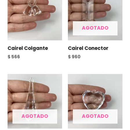
AGOTADO
Cairel Colgante
Cairel Conector
$
566
$
960
AGOTADO
AGOTADO