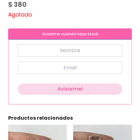
$
380
Agotado
Avisarme cuando haya stock
Productos relacionados