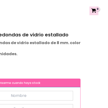
edondas de vidrio estallado
ndas de vidrio estallado de 8 mm. color
unidades.
visarme cuando haya stock