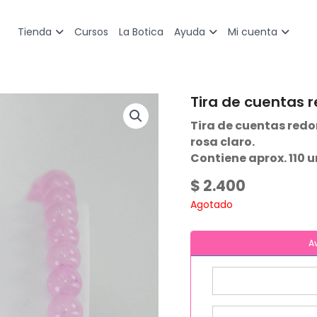
Cursos
La Botica
Tienda
Ayuda
Mi cuenta
Tira de cuentas r
Tira de cuentas redo
rosa claro.
Contiene aprox. 110 
$
2.400
Agotado
A