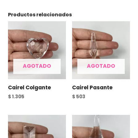
Productos relacionados
AGOTADO
AGOTADO
Cairel Colgante
Cairel Pasante
$
1.305
$
503