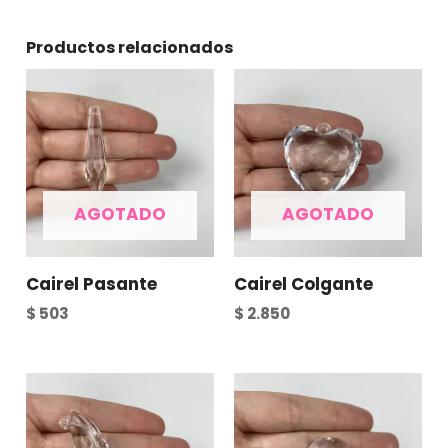
Productos relacionados
AGOTADO
AGOTADO
Cairel Pasante
Cairel Colgante
$
503
$
2.850