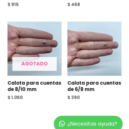
$
915
$
468
AGOTADO
Calota para cuentas
Calota para cuentas
de 8/10 mm
de 6/8 mm
$
1.050
$
390
¿Necesitas ayuda?