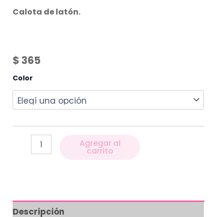
Calota de latón.
$
365
Color
Agregar al
carrito
Descripción